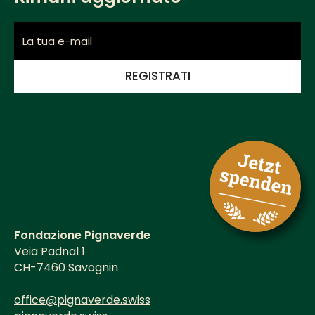
Fondazione Pignaverde
Veia Padnal 1
CH-7460 Savognin
office@pignaverde.swiss