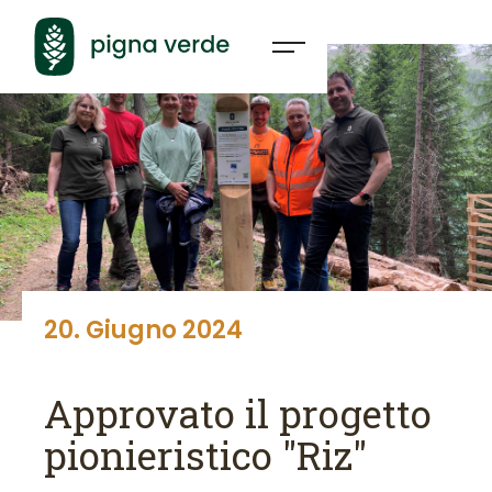
20
.
Giugno
2024
Approvato il progetto
pionieristico "Riz"