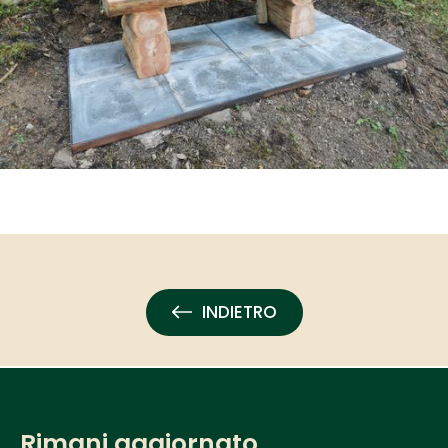
INDIETRO
Rimani aggiornato